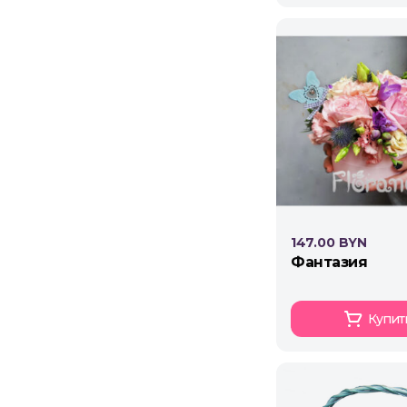
147.00 BYN
фантазия
Купит