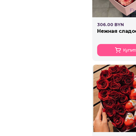
306.00 BYN
нежная сладо
Купит