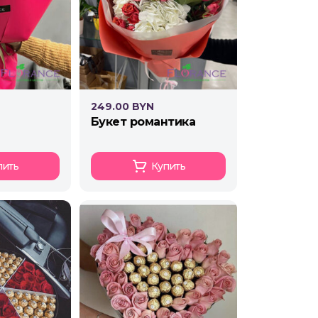
249.00 BYN
букет романтика
пить
Купить