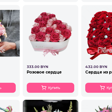
333.00 BYN
432.00 BYN
розовое сердце
сердце из 
ь
Купить
Ку