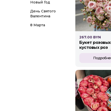
Новый Год
День Святого
Валентина
8 Марта
267.00 BYN
букет розовых
кустовых роз
Подробне