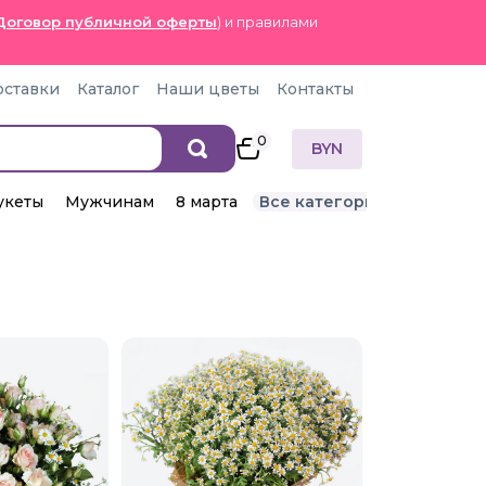
Договор публичной оферты
) и правилами
оставки
Каталог
Наши цветы
Контакты
0
BYN
укеты
Мужчинам
8 марта
Все категории