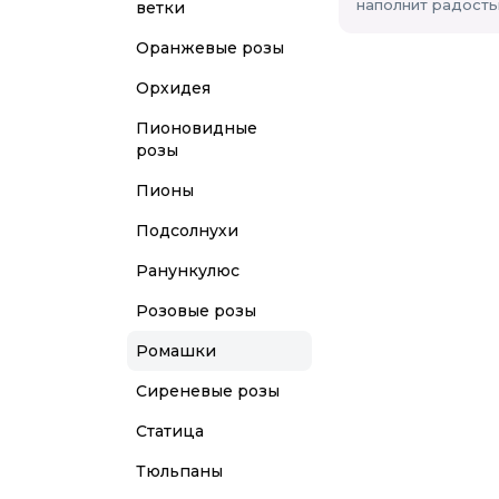
наполнит радость
ветки
Оранжевые розы
Орхидея
Пионовидные
розы
Пионы
Подсолнухи
Ранункулюс
Розовые розы
Ромашки
Сиреневые розы
Статица
Тюльпаны