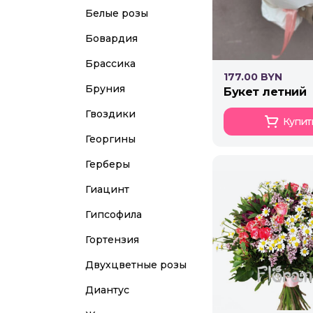
Белые розы
Бовардия
Брассика
177.00 BYN
Бруния
букет летний
Гвоздики
Купит
Георгины
Герберы
Гиацинт
Гипсофила
Гортензия
Двухцветные розы
Диантус