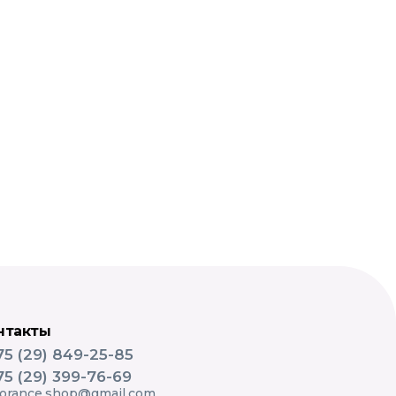
нтакты
75 (29) 849-25-85
75 (29) 399-76-69
lorance.shop@gmail.com