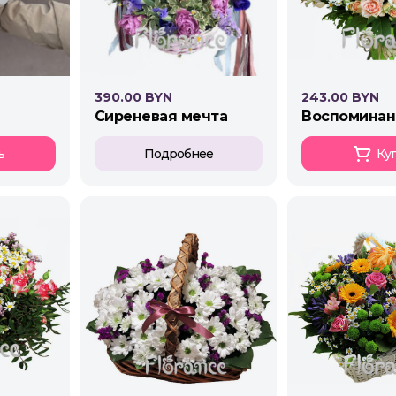
390.00 BYN
243.00 BYN
сиреневая мечта
воспоминан
ь
Подробнее
Ку