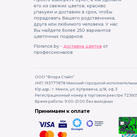
его из свежих цветов, красиво
упакуем и доставим в срок, чтобы
порадовать Вашего родственника,
друга или любимого человека. У нас
Вы найдете более 250 вариантов
цветочных подарков.
Florance.by -
доставка цветов
от
профессионалов
ООО "Флора Стайл"
УНП: 193777878 Минский городской исполнительный
Юр.адр.: г. Минск, ул. Купревича, д.18, оф.3
Регистрационный номер в торговом реестре 723605
Время работы: 9:00-21:00 без выходных
Принимаем к оплате