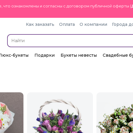
, что ознакомлены и согласны с договором публичной оферты (
Как заказать
Оплата
О компании
Города д
Люкс-букеты
Подарки
Букеты невесты
Свадебные б