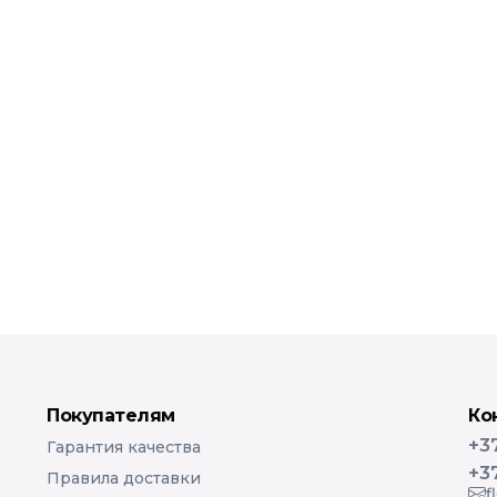
Покупателям
Ко
+3
Гарантия качества
+3
Правила доставки
f