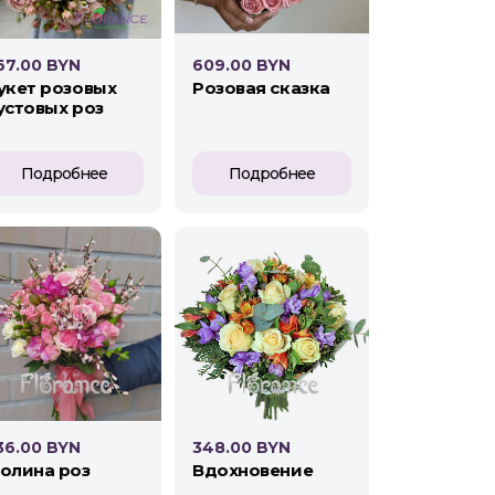
67.00 BYN
609.00 BYN
розовая сказка
устовых роз
Подробнее
Подробнее
36.00 BYN
348.00 BYN
долина роз
вдохновение