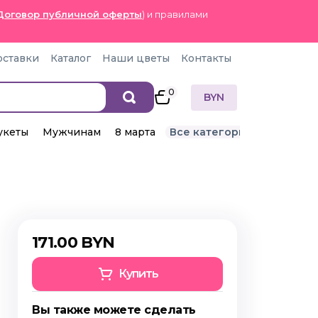
Договор публичной оферты
) и правилами
оставки
Каталог
Наши цветы
Контакты
0
BYN
укеты
Мужчинам
8 марта
Все категории
171.00 BYN
Купить
Вы также можете сделать