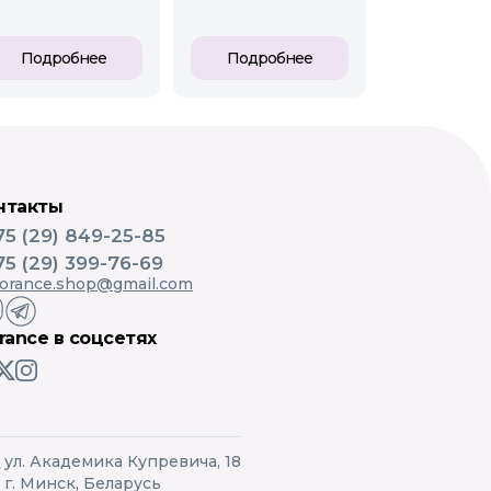
Подробнее
Подробнее
нтакты
75 (29) 849-25-85
75 (29) 399-76-69
lorance.shop@gmail.com
orance в соцсетях
ул. Академика Купревича, 18
г. Минск, Беларусь