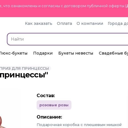
, что ознакомлены и согласны с договором публичной оферты (
Как заказать
Оплата
О компании
Города д
Люкс-букеты
Подарки
Букеты невесты
Свадебные б
ПРИЗ ДЛЯ ПРИНЦЕССЫ
 принцессы"
Состав:
розовые розы
Описание:
Подарочная коробка с плюшевым мишкой