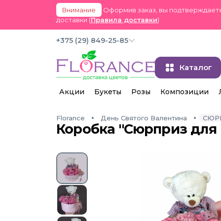
Внимание
Оформив заказ, вы подтверждаете
доставки (
Правила доставки
)
+375 (29) 849-25-85
Каталог
Акции
Букеты
Розы
Композиции
Florance
День Святого Валентина
СЮР
Коробка "Сюрприз для