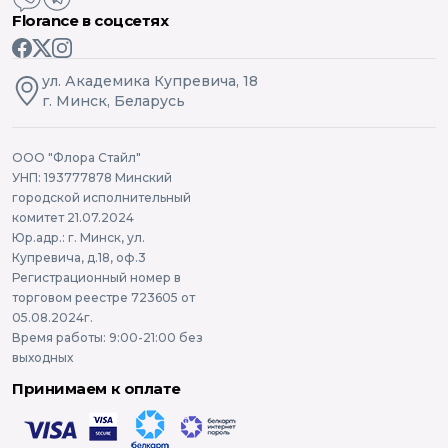
Florance в соцсетях
ул. Академика Купревича, 18
г. Минск, Беларусь
ООО "Флора Стайл"
УНП: 193777878 Минский
городской исполнительный
комитет 21.07.2024
Юр.адр.: г. Минск, ул.
Купревича, д.18, оф.3
Регистрационный номер в
торговом реестре 723605 от
05.08.2024г.
Время работы: 9:00-21:00 без
выходных
Принимаем к оплате