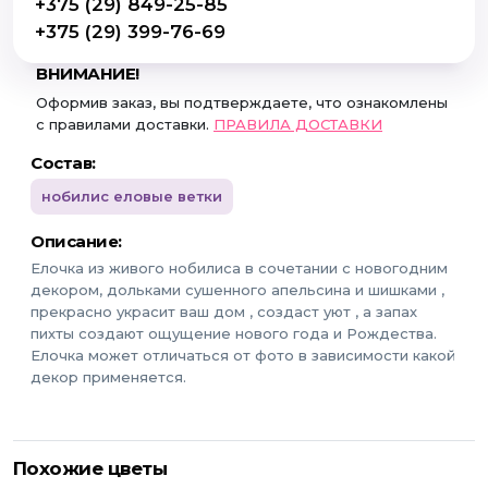
+375 (29) 849-25-85
+375 (29) 399-76-69
ВНИМАНИЕ!
Оформив заказ, вы подтверждаете, что ознакомлены
с правилами доставки.
ПРАВИЛА ДОСТАВКИ
Состав:
нобилис еловые ветки
Описание:
Елочка из живого нобилиса в сочетании с новогодним
декором, дольками сушенного апельсина и шишками ,
прекрасно украсит ваш дом , создаст уют , а запах
пихты создают ощущение нового года и Рождества.
Елочка может отличаться от фото в зависимости какой
декор применяется.
Похожие цветы