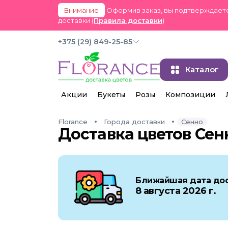
Внимание
Оформив заказ, вы подтверждаете
доставки (
Правила доставки
)
+375 (29) 849-25-85
Каталог
Акции
Букеты
Розы
Композиции
Florance
Города доставки
Сенно
Доставка цветов Сен
Ближайшая дата дос
8 августа 2026 г.