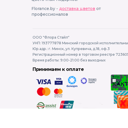
Florance.by -
доставка цветов
от
профессионалов
ООО "Флора Стайл"
УНП: 193777878 Минский городской исполнительный
Юр.адр.: г. Минск, ул. Купревича, д.18, оф.3
Регистрационный номер в торговом реестре 723605
Время работы: 9:00-21:00 без выходных
Принимаем к оплате