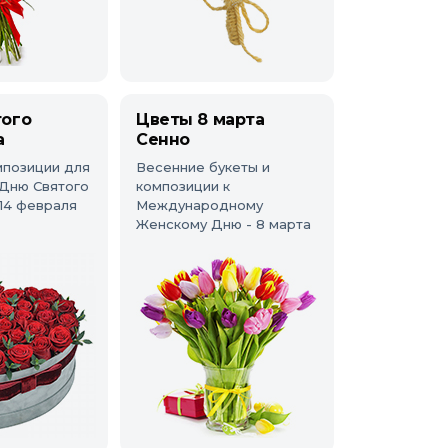
того
Цветы 8 марта
а
Сенно
мпозиции для
Весенние букеты и
Дню Святого
композиции к
 14 февраля
Международному
Женскому Дню - 8 марта