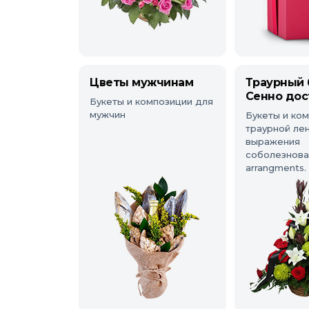
Цветы мужчинам
Траурный 
Сенно дос
Букеты и композиции для
мужчин
Букеты и ком
траурной ле
выражения
соболезнован
arrangments.