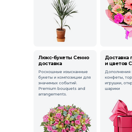
Люкс-букеты Сенно
Доставка 
доставка
и цветов 
Роскошные изысканные
Дополнения 
букеты и композиции для
конфеты, тор
значимых событий.
игрушки, откр
Premium bouquets and
шарики
arrangements.