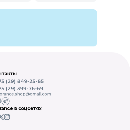
нтакты
75 (29) 849-25-85
75 (29) 399-76-69
lorance.shop@gmail.com
orance в соцсетях