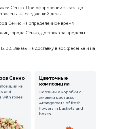
такси Сенно. При оформлении заказа до
оставлены на следующий день.
ород Сенно на определенное время.
аниц города Сенно, доставка за пределы
2:00. Заказы на доставку в воскресенье и на
роз Сенно
Цветочные
композиции
мпозиции из
ts and
Корзины и коробки с
 with roses.
живыми цветами.
Arrangemets of fresh
flowers in baskets and
boxes.