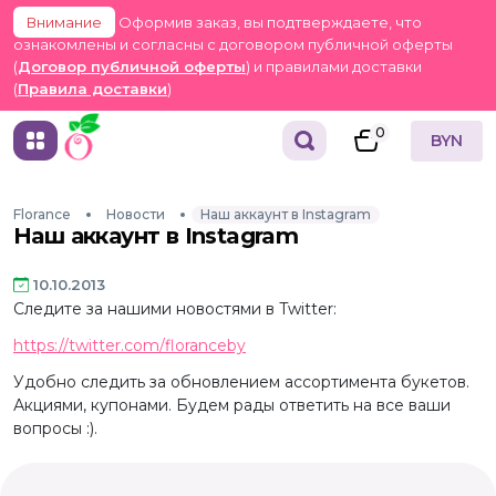
Внимание
Оформив заказ, вы подтверждаете, что
ознакомлены и согласны с договором публичной оферты
(
Договор публичной оферты
) и правилами доставки
(
Правила доставки
)
0
BYN
Florance
Новости
Наш аккаунт в Instagram
Наш аккаунт в Instagram
10.10.2013
Следите за нашими новостями в Twitter:
https://twitter.com/floranceby
Удобно следить за обновлением ассортимента букетов.
Акциями, купонами. Будем рады ответить на все ваши
вопросы :).