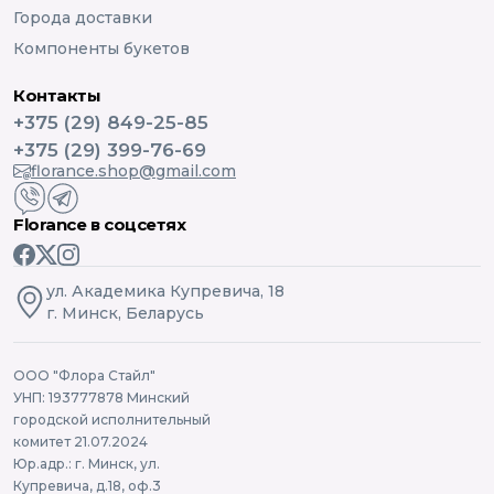
Города доставки
Компоненты букетов
Контакты
+375 (29) 849-25-85
+375 (29) 399-76-69
florance.shop@gmail.com
Florance в соцсетях
ул. Академика Купревича, 18
г. Минск, Беларусь
ООО "Флора Стайл"
УНП: 193777878 Минский
городской исполнительный
комитет 21.07.2024
Юр.адр.: г. Минск, ул.
Купревича, д.18, оф.3